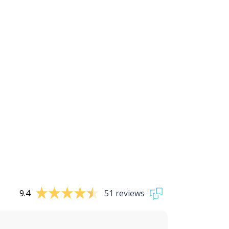
9.4
51 reviews